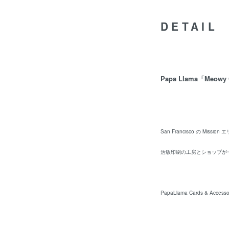
DETAIL
Papa Llama「Meowy 
San Francisco の Missi
活版印刷の工房とショップが一緒
PapaLlama Cards & Acce