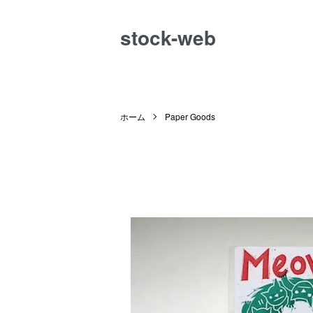
stock-web
ホーム
Paper Goods