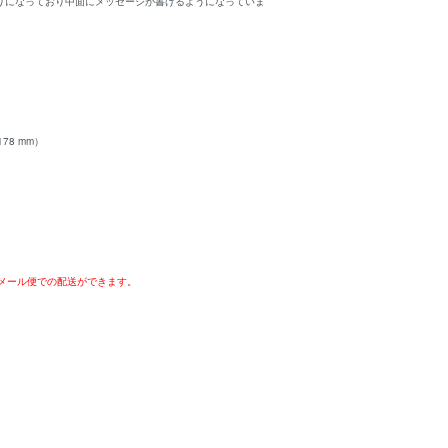
折りになっており中面にメッセージが書けるようになっていま
 178 mm）
メール便での配送ができます。