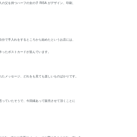
の父を持つハーフの女の子 RISA がデザイン、印刷、
自分で手入れをするところから始めたというお店には、
作ったポストカードが並んでいます。
れたメッセージ、どれをも見ても楽しいものばかりです。
思っていたそうで、今回縁あって販売させて頂くことに