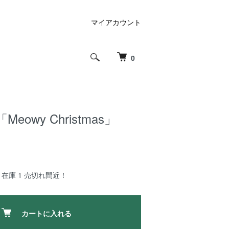
マイアカウント
0
a「Meowy Christmas」
在庫 1 売切れ間近！
カートに入れる