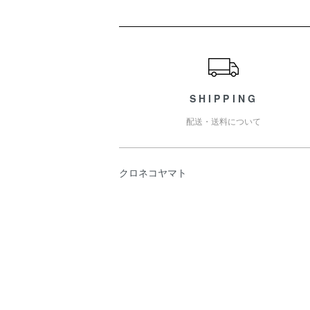
ショッピングガイド
SHIPPING
配送・送料について
クロネコヤマト