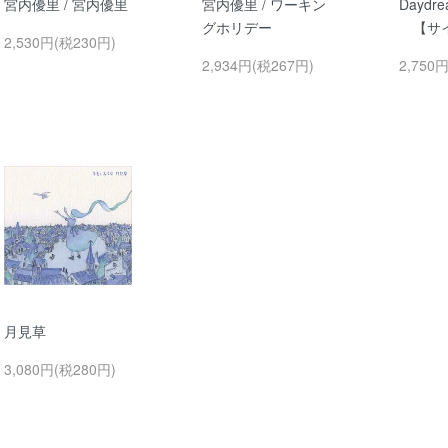
宮内優里 / 宮内優里
宮内優里 / ワーキン
Daydre
グホリデー
【サイ
2,530円(税230円)
2,934円(税267円)
2,750
月見草
3,080円(税280円)