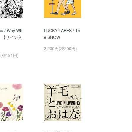
me / Why Wh
LUCKY TAPES / Th
 ? 【サイン入
e SHOW
2,200円(税200円)
円(税191円)