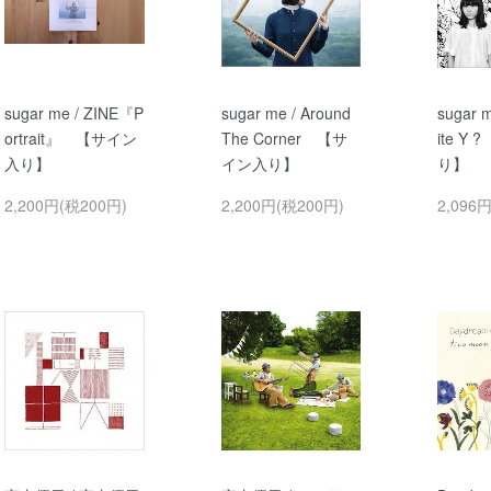
sugar me / ZINE『P
sugar me / Around
sugar 
ortrait』 【サイン
The Corner 【サ
ite Y
入り】
イン入り】
り】
2,200円(税200円)
2,200円(税200円)
2,096