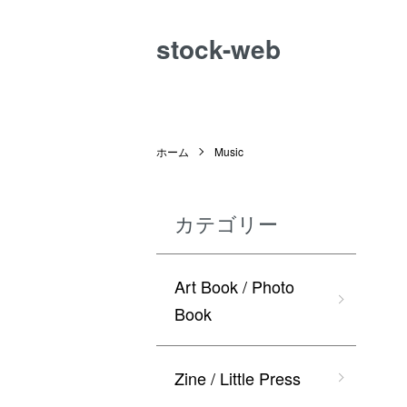
stock-web
ホーム
Music
カテゴリー
Art Book / Photo
Book
Zine / Little Press