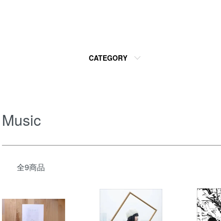
CATEGORY
Music
全9商品