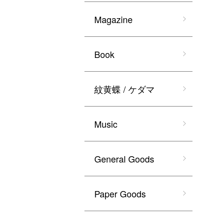
Magazine
Book
紋黄蝶 / ケダマ
Music
General Goods
Paper Goods