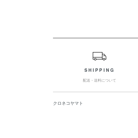
ショッピングガイド
SHIPPING
配送・送料について
クロネコヤマト