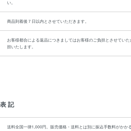
い。
商品到着後７日以内とさせていただきます。
お客様都合による返品につきましてはお客様のご負担とさせていた
担いたします。
表記
送料全国一律1,000円。販売価格・送料とは別に振込手数料がか