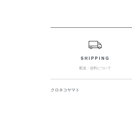
ショッピングガイド
SHIPPING
配送・送料について
クロネコヤマト