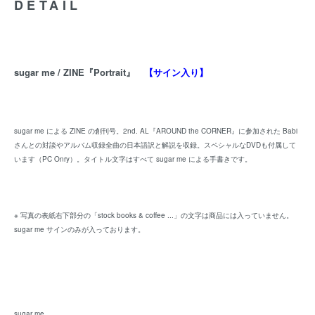
DETAIL
sugar me / ZINE『Portrait』
【サイン入り】
sugar me による ZINE の創刊号。2nd. AL『AROUND the CORNER』に参加された Babi
さんとの対談やアルバム収録全曲の日本語訳と解説を収録。スペシャルなDVDも付属して
います（PC Onry）。タイトル文字はすべて sugar me による手書きです。
※ 写真の表紙右下部分の「stock books & coffee ...」の文字は商品には入っていません。
sugar me サインのみが入っております。
sugar me