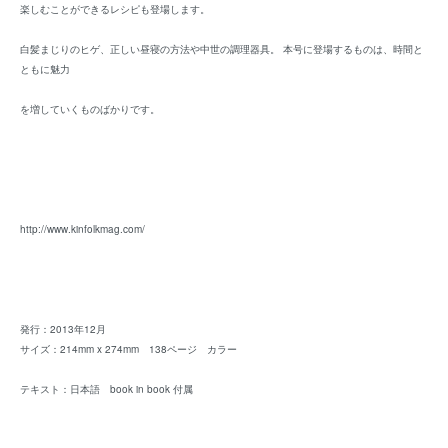
楽しむことができるレシピも登場します。
白髪まじりのヒゲ、正しい昼寝の方法や中世の調理器具。 本号に登場するものは、時間と
ともに魅力
を増していくものばかりです。
http://www.kinfolkmag.com/
発行：2013年12月
サイズ：214mm x 274mm 138ページ カラー
テキスト：日本語 book in book 付属