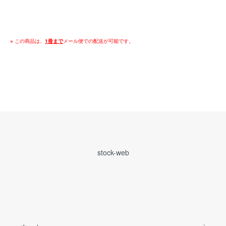
※ この商品は、
1冊まで
メール便での配送が可能です。
stock-web