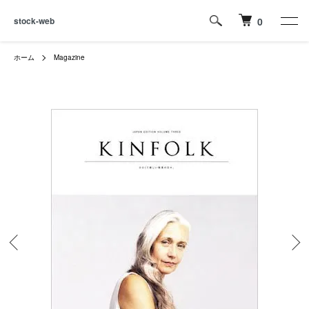
stock-web
0
ホーム
Magazine