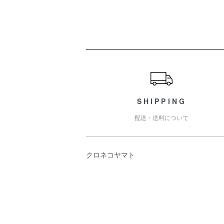
ショッピングガイド
SHIPPING
配送・送料について
クロネコヤマト