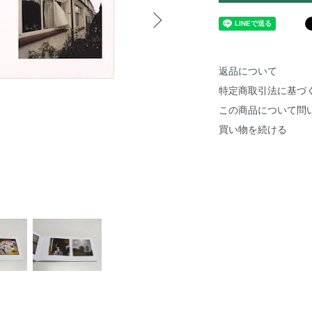
返品について
特定商取引法に基づ
この商品について問
買い物を続ける