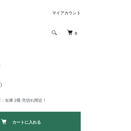
マイアカウント
0
T
)
：在庫 2冊 売切れ間近！
カートに入れる