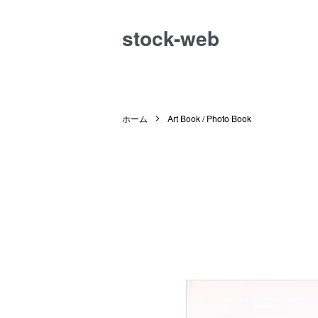
stock-web
ホーム
Art Book / Photo Book